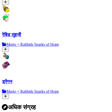
रेबिड लुइजी
Mario + Rabbids Sparks of Hope
ड्रैगन
Mario + Rabbids Sparks of Hope
अधिक संग्रह