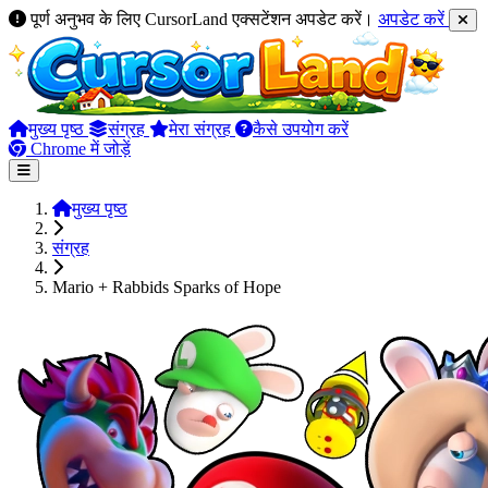
पूर्ण अनुभव के लिए CursorLand एक्सटेंशन अपडेट करें।
अपडेट करें
मुख्य पृष्ठ
संग्रह
मेरा संग्रह
कैसे उपयोग करें
Chrome में जोड़ें
मुख्य पृष्ठ
संग्रह
Mario + Rabbids Sparks of Hope