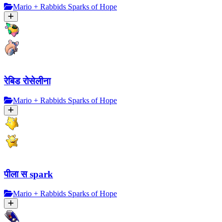
Mario + Rabbids Sparks of Hope
रेबिड रोसेलीना
Mario + Rabbids Sparks of Hope
पीला स spark
Mario + Rabbids Sparks of Hope