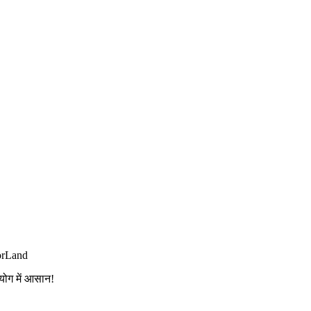
orLand
योग में आसान!