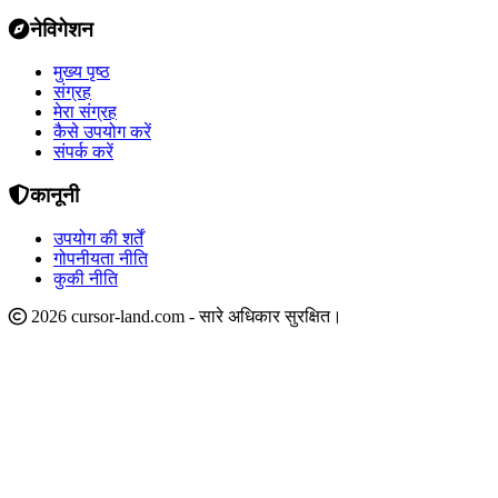
नेविगेशन
मुख्य पृष्ठ
संग्रह
मेरा संग्रह
कैसे उपयोग करें
संपर्क करें
कानूनी
उपयोग की शर्तें
गोपनीयता नीति
कुकी नीति
2026 cursor-land.com - सारे अधिकार सुरक्षित।