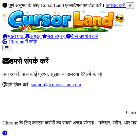
पूर्ण अनुभव के लिए CursorLand एक्सटेंशन अपडेट करें।
अपडेट करें
मुख्य पृष्ठ
संग्रह
मेरा संग्रह
कैसे उपयोग करें
Chrome में जोड़ें
हमसे संपर्क करें
क्या आपके पास कोई प्रश्न, सुझाव या समस्या है? हमें बताएं!
हमें ईमेल करें:
support@cursor-land.com
Curs
Chrome के लिए कस्टम कर्सरों का सबसे अच्छा संग्रह। मजेदार, रंगीन, और उप