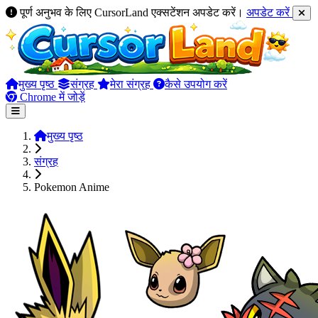
पूर्ण अनुभव के लिए CursorLand एक्सटेंशन अपडेट करें।
अपडेट करें
मुख्य पृष्ठ
संग्रह
मेरा संग्रह
कैसे उपयोग करें
Chrome में जोड़ें
मुख्य पृष्ठ
संग्रह
Pokemon Anime