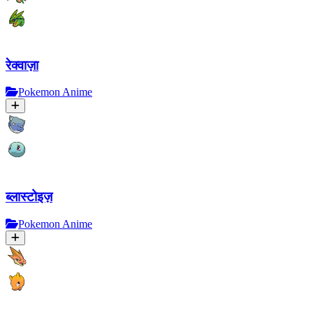
रेक्वाज़ा
Pokemon Anime
ब्लास्टोइज़
Pokemon Anime