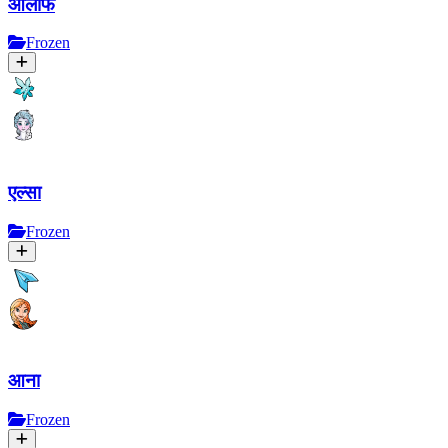
ओलाफ
Frozen
एल्सा
Frozen
आना
Frozen