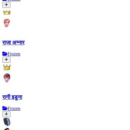
राजा अग्नार
Frozen
रानी इडुना
Frozen