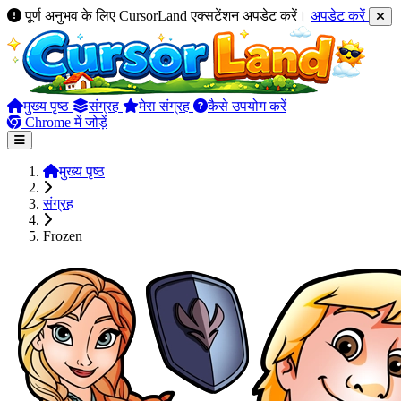
पूर्ण अनुभव के लिए CursorLand एक्सटेंशन अपडेट करें।
अपडेट करें
मुख्य पृष्ठ
संग्रह
मेरा संग्रह
कैसे उपयोग करें
Chrome में जोड़ें
मुख्य पृष्ठ
संग्रह
Frozen