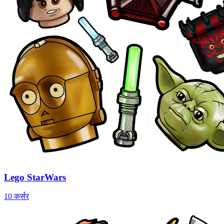
Lego StarWars
10 कर्सर