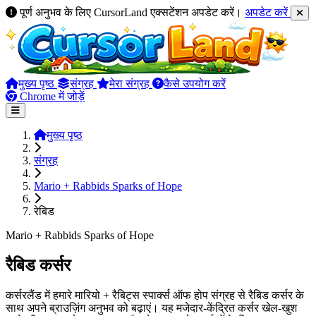
पूर्ण अनुभव के लिए CursorLand एक्सटेंशन अपडेट करें।
अपडेट करें
मुख्य पृष्ठ
संग्रह
मेरा संग्रह
कैसे उपयोग करें
Chrome में जोड़ें
मुख्य पृष्ठ
संग्रह
Mario + Rabbids Sparks of Hope
रेबिड
Mario + Rabbids Sparks of Hope
रैबिड कर्सर
कर्सरलैंड में हमारे मारियो + रैबिट्स स्पार्क्स ऑफ होप संग्रह से रैबिड कर्सर के
साथ अपने ब्राउज़िंग अनुभव को बढ़ाएं। यह मजेदार-केंद्रित कर्सर खेल-खुश