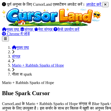
पूर्ण अनुभव के लिए CursorLand एक्सटेंशन अपडेट करें।
अपडेट करें
मुख्य पृष्ठ
संग्रह
मेरा संग्रह
कैसे उपयोग करें
Chrome में जोड़ें
मुख्य पृष्ठ
संग्रह
Mario + Rabbids Sparks of Hope
नीला स spark
Mario + Rabbids Sparks of Hope
Blue Spark Cursor
CursorLand के Mario + Rabbids Sparks of Hope संग्रह से Blue Spark Cur
अनुभव के लिए उपयुक्त है। इस कर्सर के साथ हर क्लिक में खुशी का अनुभव किय