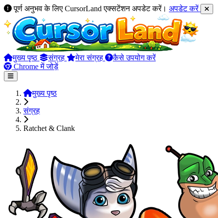
पूर्ण अनुभव के लिए CursorLand एक्सटेंशन अपडेट करें।
अपडेट करें
मुख्य पृष्ठ
संग्रह
मेरा संग्रह
कैसे उपयोग करें
Chrome में जोड़ें
मुख्य पृष्ठ
संग्रह
Ratchet & Clank