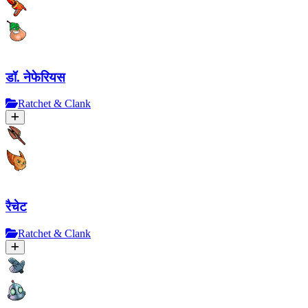
डॉ. नेफेरियस
Ratchet & Clank
रैचेट
Ratchet & Clank