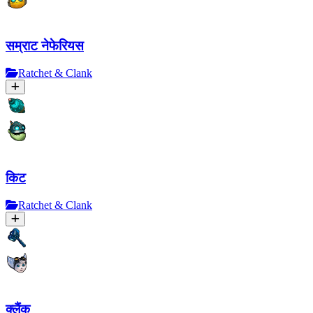
सम्राट नेफेरियस
Ratchet & Clank
किट
Ratchet & Clank
क्लैंक