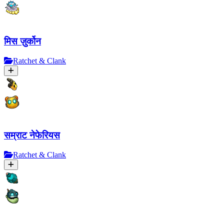
मिस ज़ुर्कोन
Ratchet & Clank
सम्राट नेफेरियस
Ratchet & Clank