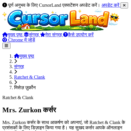
पूर्ण अनुभव के लिए CursorLand एक्सटेंशन अपडेट करें।
अपडेट करें
मुख्य पृष्ठ
संग्रह
मेरा संग्रह
कैसे उपयोग करें
Chrome में जोड़ें
मुख्य पृष्ठ
संग्रह
Ratchet & Clank
मिसेज़ ज़ुर्कोन
Ratchet & Clank
Mrs. Zurkon कर्सर
Mrs. Zurkon कर्सर के साथ आकर्षण को अपनाएं, जो Ratchet & Clank के
प्रशंसकों के लिए डिज़ाइन किया गया है। यह सुखद कर्सर आपके ऑनलाइन