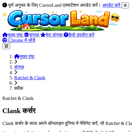
पूर्ण अनुभव के लिए CursorLand एक्सटेंशन अपडेट करें।
अपडेट करें
मुख्य पृष्ठ
संग्रह
मेरा संग्रह
कैसे उपयोग करें
Chrome में जोड़ें
मुख्य पृष्ठ
संग्रह
Ratchet & Clank
क्लैंक
Ratchet & Clank
Clank कर्सर
Clank कर्सर के साथ अपने ऑनलाइन दुनिया में नेविगेट करें, जो Ratchet & Cla