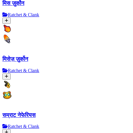
मिस ज़ुर्कोन
Ratchet & Clank
मिसेज़ ज़ुर्कोन
Ratchet & Clank
सम्राट नेफेरियस
Ratchet & Clank