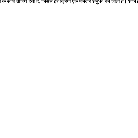
के साथ ताज़गी देता है, जिससे हर क्रिया एक मजेदार अनुभव बन जाती है। आज 