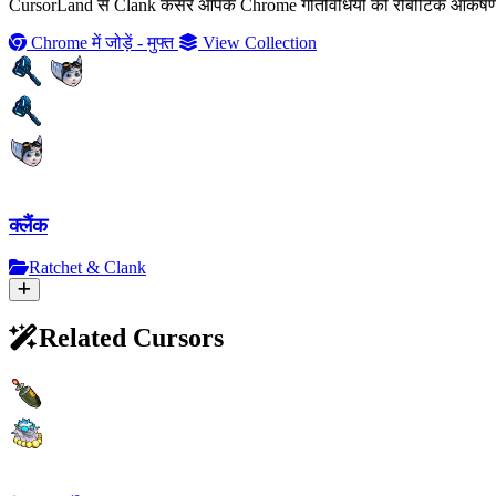
CursorLand से Clank कर्सर आपके Chrome गतिविधियों को रोबोटिक आकर्षण 
Chrome में जोड़ें - मुफ्त
View Collection
क्लैंक
Ratchet & Clank
Related Cursors