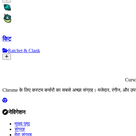
किट
Ratchet & Clank
Curs
Chrome के लिए कस्टम कर्सरों का सबसे अच्छा संग्रह। मजेदार, रंगीन, और उप
नेविगेशन
मुख्य पृष्ठ
संग्रह
मेरा संग्रह