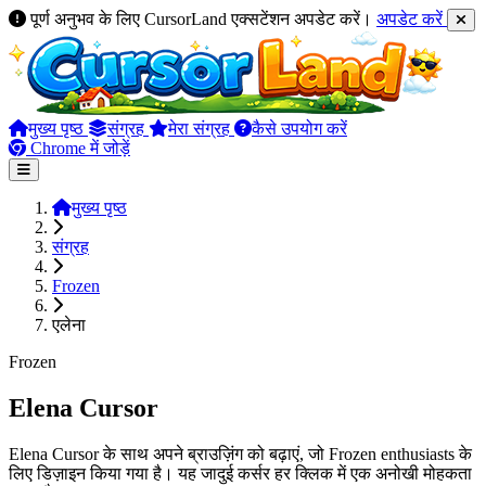
पूर्ण अनुभव के लिए CursorLand एक्सटेंशन अपडेट करें।
अपडेट करें
मुख्य पृष्ठ
संग्रह
मेरा संग्रह
कैसे उपयोग करें
Chrome में जोड़ें
मुख्य पृष्ठ
संग्रह
Frozen
एलेना
Frozen
Elena Cursor
Elena Cursor के साथ अपने ब्राउज़िंग को बढ़ाएं, जो Frozen enthusiasts के
लिए डिज़ाइन किया गया है। यह जादुई कर्सर हर क्लिक में एक अनोखी मोहकता