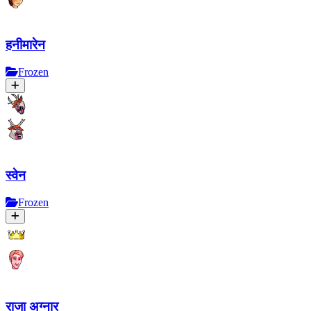
हनीमारेन
Frozen
स्वेन
Frozen
राजा अग्नार