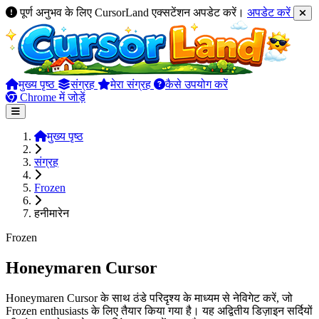
पूर्ण अनुभव के लिए CursorLand एक्सटेंशन अपडेट करें।
अपडेट करें
मुख्य पृष्ठ
संग्रह
मेरा संग्रह
कैसे उपयोग करें
Chrome में जोड़ें
मुख्य पृष्ठ
संग्रह
Frozen
हनीमारेन
Frozen
Honeymaren Cursor
Honeymaren Cursor के साथ ठंडे परिदृश्य के माध्यम से नेविगेट करें, जो
Frozen enthusiasts के लिए तैयार किया गया है। यह अद्वितीय डिज़ाइन सर्दियों