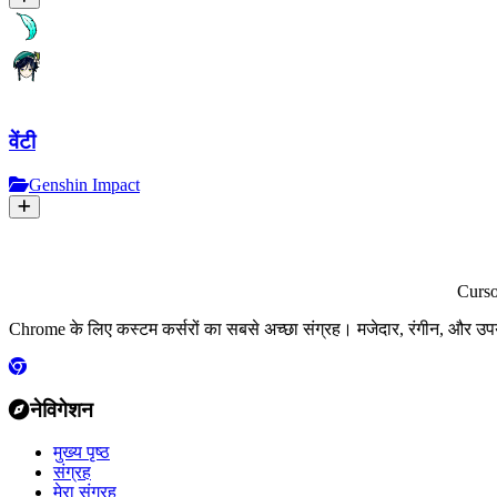
वेंटी
Genshin Impact
Curs
Chrome के लिए कस्टम कर्सरों का सबसे अच्छा संग्रह। मजेदार, रंगीन, और उप
नेविगेशन
मुख्य पृष्ठ
संग्रह
मेरा संग्रह