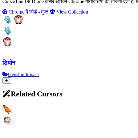
CursorLand से Dione कर्सर आपकी Chrome गतिविधियों को ताजगी देता है, जिसस
Chrome में जोड़ें - मुफ्त
View Collection
डियोन
Genshin Impact
Related Cursors