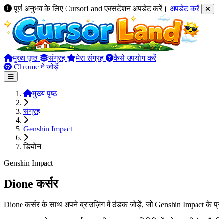
पूर्ण अनुभव के लिए CursorLand एक्सटेंशन अपडेट करें।
अपडेट करें
मुख्य पृष्ठ
संग्रह
मेरा संग्रह
कैसे उपयोग करें
Chrome में जोड़ें
मुख्य पृष्ठ
संग्रह
Genshin Impact
डियोन
Genshin Impact
Dione कर्सर
Dione कर्सर के साथ अपने ब्राउज़िंग में ठंडक जोड़ें, जो Genshin Impact क