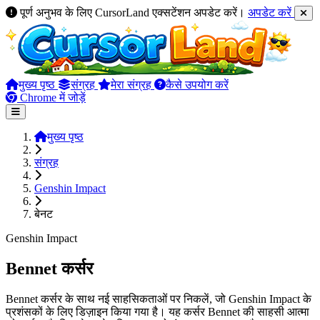
पूर्ण अनुभव के लिए CursorLand एक्सटेंशन अपडेट करें।
अपडेट करें
मुख्य पृष्ठ
संग्रह
मेरा संग्रह
कैसे उपयोग करें
Chrome में जोड़ें
मुख्य पृष्ठ
संग्रह
Genshin Impact
बेनट
Genshin Impact
Bennet कर्सर
Bennet कर्सर के साथ नई साहसिकताओं पर निकलें, जो Genshin Impact के
प्रशंसकों के लिए डिज़ाइन किया गया है। यह कर्सर Bennet की साहसी आत्मा