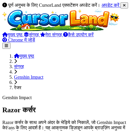
पूर्ण अनुभव के लिए CursorLand एक्सटेंशन अपडेट करें।
अपडेट करें
मुख्य पृष्ठ
संग्रह
मेरा संग्रह
कैसे उपयोग करें
Chrome में जोड़ें
मुख्य पृष्ठ
संग्रह
Genshin Impact
रेजर
Genshin Impact
Razor कर्सर
Razor कर्सर के साथ अपने अंदर के भेड़िये को निकालें, जो Genshin Impact
केFans के लिए आदर्श है। यह आक्रामक डिज़ाइन आपके ब्राउज़िंग अनुभव में