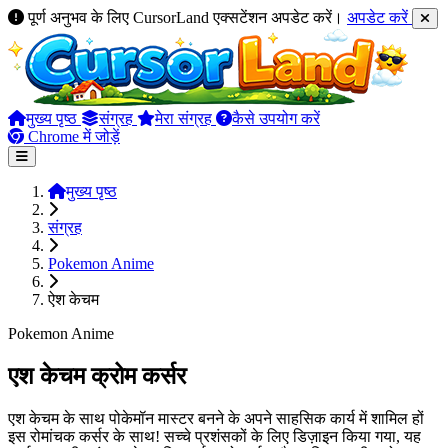
पूर्ण अनुभव के लिए CursorLand एक्सटेंशन अपडेट करें।
अपडेट करें
मुख्य पृष्ठ
संग्रह
मेरा संग्रह
कैसे उपयोग करें
Chrome में जोड़ें
मुख्य पृष्ठ
संग्रह
Pokemon Anime
ऐश केचम
Pokemon Anime
एश केचम क्रोम कर्सर
एश केचम के साथ पोकेमॉन मास्टर बनने के अपने साहसिक कार्य में शामिल हों
इस रोमांचक कर्सर के साथ! सच्चे प्रशंसकों के लिए डिज़ाइन किया गया, यह