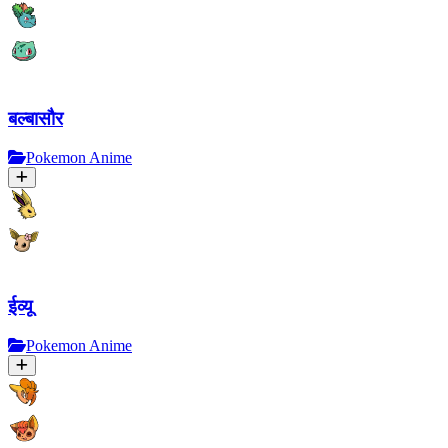
बल्बासौर
Pokemon Anime
ईव्यू
Pokemon Anime