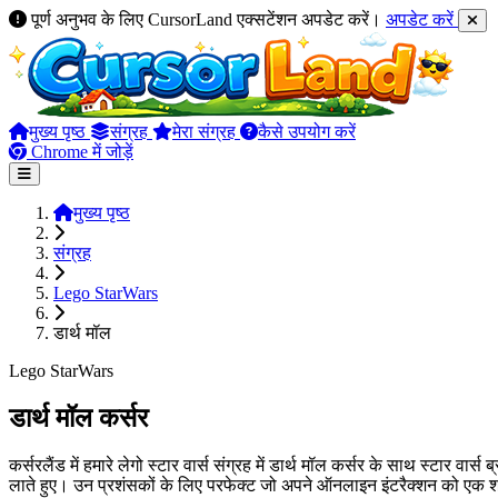
पूर्ण अनुभव के लिए CursorLand एक्सटेंशन अपडेट करें।
अपडेट करें
मुख्य पृष्ठ
संग्रह
मेरा संग्रह
कैसे उपयोग करें
Chrome में जोड़ें
मुख्य पृष्ठ
संग्रह
Lego StarWars
डार्थ मॉल
Lego StarWars
डार्थ मॉल कर्सर
कर्सरलैंड में हमारे लेगो स्टार वार्स संग्रह में डार्थ मॉल कर्सर के साथ स्टार वा
लाते हुए। उन प्रशंसकों के लिए परफेक्ट जो अपने ऑनलाइन इंटरैक्शन को एक शक्