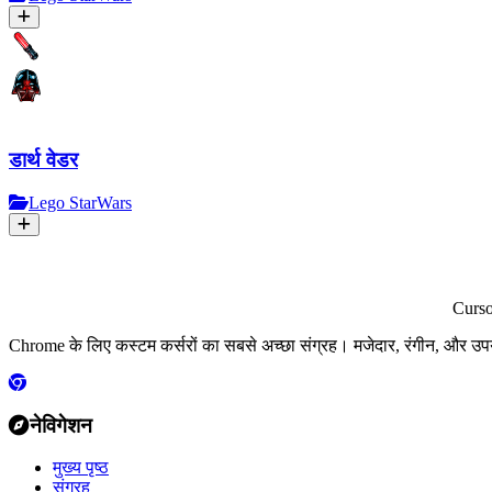
डार्थ वेडर
Lego StarWars
Curs
Chrome के लिए कस्टम कर्सरों का सबसे अच्छा संग्रह। मजेदार, रंगीन, और उप
नेविगेशन
मुख्य पृष्ठ
संग्रह