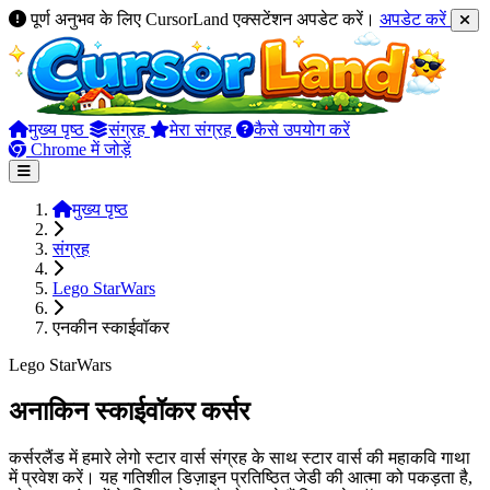
पूर्ण अनुभव के लिए CursorLand एक्सटेंशन अपडेट करें।
अपडेट करें
मुख्य पृष्ठ
संग्रह
मेरा संग्रह
कैसे उपयोग करें
Chrome में जोड़ें
मुख्य पृष्ठ
संग्रह
Lego StarWars
एनकीन स्काईवॉकर
Lego StarWars
अनाकिन स्काईवॉकर कर्सर
कर्सरलैंड में हमारे लेगो स्टार वार्स संग्रह के साथ स्टार वार्स की महाकवि गाथा
में प्रवेश करें। यह गतिशील डिज़ाइन प्रतिष्ठित जेडी की आत्मा को पकड़ता है,