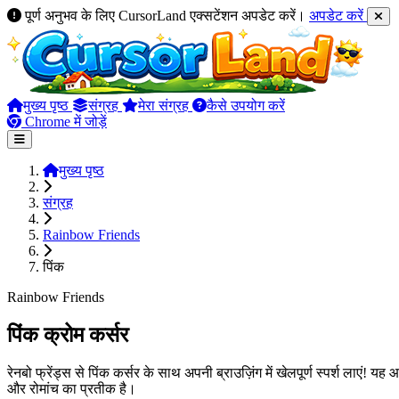
पूर्ण अनुभव के लिए CursorLand एक्सटेंशन अपडेट करें।
अपडेट करें
मुख्य पृष्ठ
संग्रह
मेरा संग्रह
कैसे उपयोग करें
Chrome में जोड़ें
मुख्य पृष्ठ
संग्रह
Rainbow Friends
पिंक
Rainbow Friends
पिंक क्रोम कर्सर
रेनबो फ्रेंड्स से पिंक कर्सर के साथ अपनी ब्राउज़िंग में खेलपूर्ण स्पर्श ला
और रोमांच का प्रतीक है।