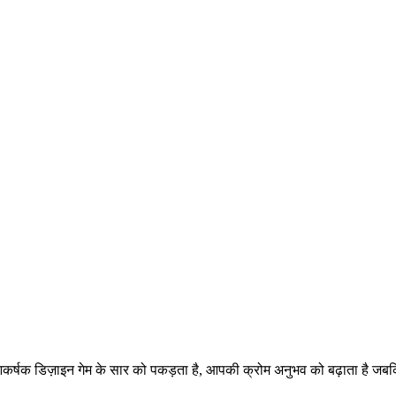
एं! यह आकर्षक डिज़ाइन गेम के सार को पकड़ता है, आपकी क्रोम अनुभव को बढ़ाता ह