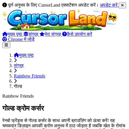
पूर्ण अनुभव के लिए CursorLand एक्सटेंशन अपडेट करें।
अपडेट करें
मुख्य पृष्ठ
संग्रह
मेरा संग्रह
कैसे उपयोग करें
Chrome में जोड़ें
मुख्य पृष्ठ
संग्रह
Rainbow Friends
गोल्ड
Rainbow Friends
गोल्ड क्रोम कर्सर
रेनबो फ्रेंड्स से गोल्ड कर्सर के साथ अपनी ब्राउज़िंग को ऊंचा करें! यह
चमकदार डिज़ाइन आपकी क्रोम अनुभव में ठाठ जोड़ता है जबकि खेल के रोमांच