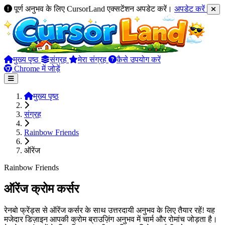
पूर्ण अनुभव के लिए CursorLand एक्सटेंशन अपडेट करें।
अपडेट करें
मुख्य पृष्ठ
संग्रह
मेरा संग्रह
कैसे उपयोग करें
Chrome में जोड़ें
मुख्य पृष्ठ
संग्रह
Rainbow Friends
ऑरेंज
Rainbow Friends
ऑरेंज क्रोम कर्सर
रेनबो फ्रेंड्स से ऑरेंज कर्सर के साथ उत्तरदायी अनुभव के लिए तैयार रहें! यह
मजेदार डिज़ाइन आपकी क्रोम ब्राउज़िंग अनुभव में चार्म और रोमांच जोड़ता है।