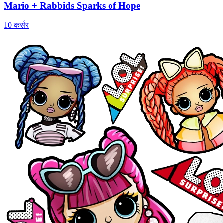
Mario + Rabbids Sparks of Hope
10 कर्सर