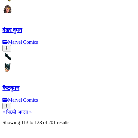
वंडर वुमन
Marvel Comics
कैटवुमन
Marvel Comics
« पिछले
अगला »
Showing
113
to
128
of
201
results