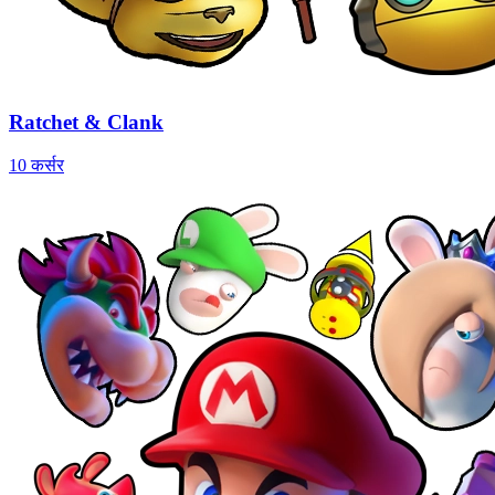
Ratchet & Clank
10 कर्सर