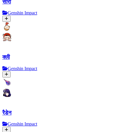
सारा
Genshin Impact
क्ली
Genshin Impact
रैडेन
Genshin Impact