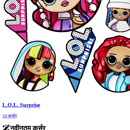
L.O.L. Surprise
10 कर्सर
नवीनतम कर्सर