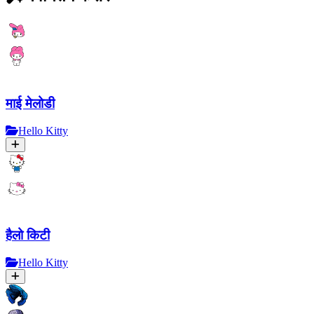
माई मेलोडी
Hello Kitty
हैलो किटी
Hello Kitty