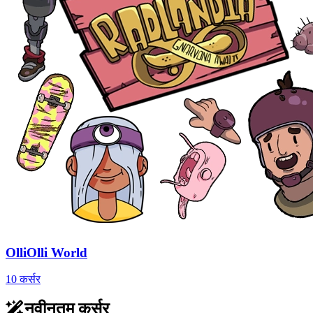
OlliOlli World
10 कर्सर
नवीनतम कर्सर