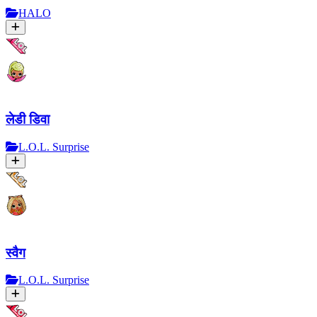
HALO
लेडी डिवा
L.O.L. Surprise
स्वैग
L.O.L. Surprise