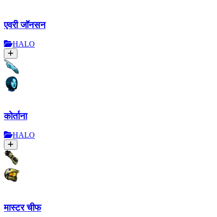
एवरी जॉनसन
HALO
कोर्ताना
HALO
मास्टर चीफ