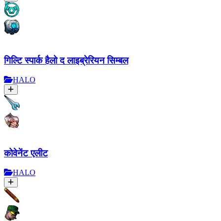
गिल्टि स्पार्क हैलो द लाइब्रेरियन सिम्बल
HALO
कोवेनेंट एलीट
HALO