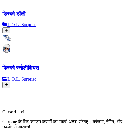
डिस्को डॉली
L.O.L. Surprise
डिस्को स्नोलीशियस
L.O.L. Surprise
CursorLand
Chrome के लिए कस्टम कर्सरों का सबसे अच्छा संग्रह। मजेदार, रंगीन, और
उपयोग में आसान!