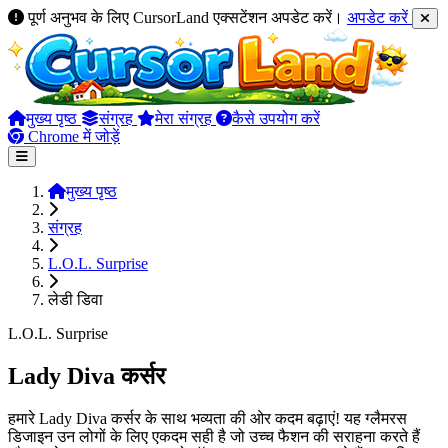
पूर्ण अनुभव के लिए CursorLand एक्सटेंशन अपडेट करें।
अपडेट करें
मुख्य पृष्ठ
संग्रह
मेरा संग्रह
कैसे उपयोग करें
Chrome में जोड़ें
मुख्य पृष्ठ
संग्रह
L.O.L. Surprise
लेडी डिवा
L.O.L. Surprise
Lady Diva कर्सर
हमारे Lady Diva कर्सर के साथ भव्यता की ओर कदम बढ़ाएं! यह ग्लैमरस
डिजाइन उन लोगों के लिए एकदम सही है जो उच्च फैशन की सराहना करते हैं