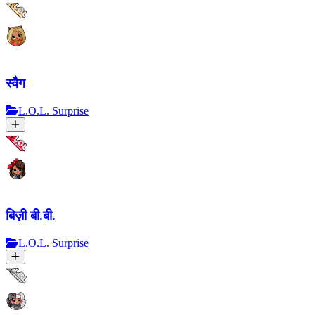
स्वैग
L.O.L. Surprise
बिज़ी बी.बी.
L.O.L. Surprise