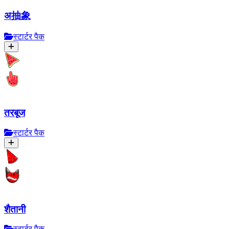
अ抽象
स्टार्टर पैक
तरबूज
स्टार्टर पैक
शैतानी
स्टार्टर पैक