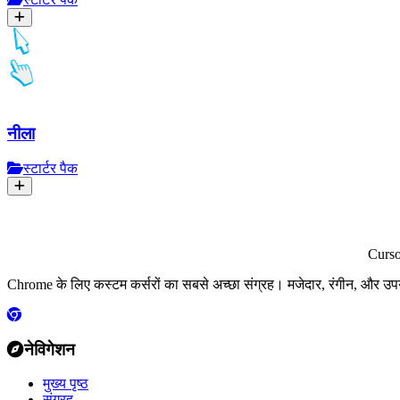
नीला
स्टार्टर पैक
Curs
Chrome के लिए कस्टम कर्सरों का सबसे अच्छा संग्रह। मजेदार, रंगीन, और उप
नेविगेशन
मुख्य पृष्ठ
संग्रह