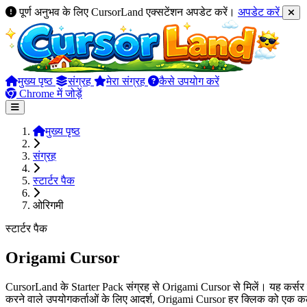
पूर्ण अनुभव के लिए CursorLand एक्सटेंशन अपडेट करें।
अपडेट करें
मुख्य पृष्ठ
संग्रह
मेरा संग्रह
कैसे उपयोग करें
Chrome में जोड़ें
मुख्य पृष्ठ
संग्रह
स्टार्टर पैक
ओरिगमी
स्टार्टर पैक
Origami Cursor
CursorLand के Starter Pack संग्रह से Origami Cursor से मिलें। यह कर्सर उत
करने वाले उपयोगकर्ताओं के लिए आदर्श, Origami Cursor हर क्लिक को एक कला