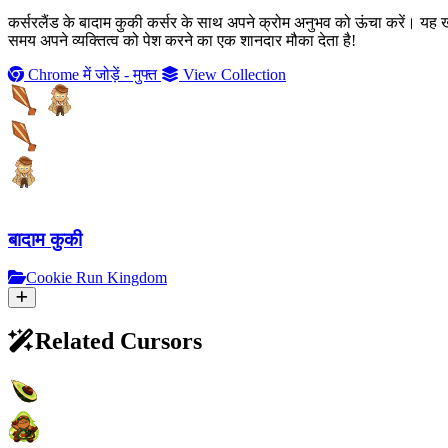
कर्सरलैंड के बादाम कुकी कर्सर के साथ अपने क्रोम अनुभव को ऊंचा करें। यह 
समय अपने व्यक्तित्व को पेश करने का एक शानदार मौका देता है!
Chrome में जोड़ें - मुफ्त
View Collection
बादाम कुकी
Cookie Run Kingdom
Related Cursors