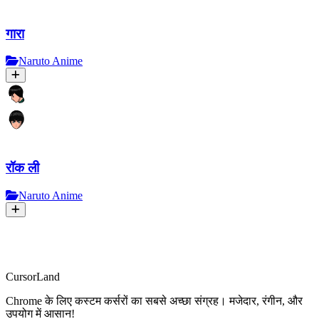
गारा
Naruto Anime
रॉक ली
Naruto Anime
CursorLand
Chrome के लिए कस्टम कर्सरों का सबसे अच्छा संग्रह। मजेदार, रंगीन, और
उपयोग में आसान!