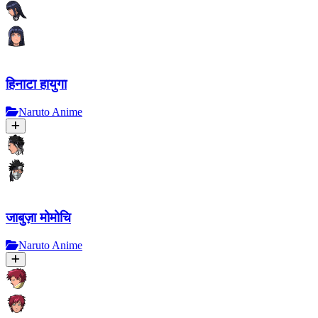
हिनाटा हायुगा
Naruto Anime
जाबुज़ा मोमोचि
Naruto Anime