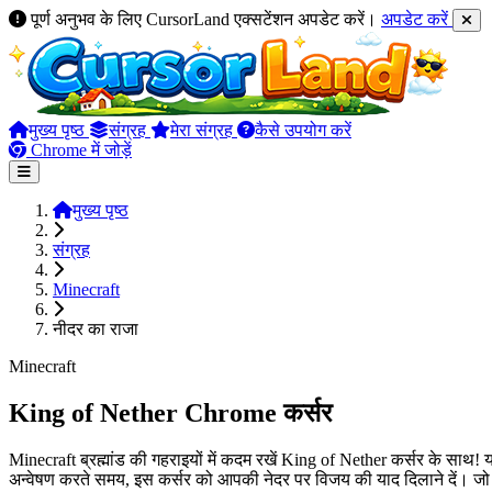
पूर्ण अनुभव के लिए CursorLand एक्सटेंशन अपडेट करें।
अपडेट करें
मुख्य पृष्ठ
संग्रह
मेरा संग्रह
कैसे उपयोग करें
Chrome में जोड़ें
मुख्य पृष्ठ
संग्रह
Minecraft
नीदर का राजा
Minecraft
King of Nether Chrome कर्सर
Minecraft ब्रह्मांड की गहराइयों में कदम रखें King of Nether कर्सर के साथ!
अन्वेषण करते समय, इस कर्सर को आपकी नेदर पर विजय की याद दिलाने दें। जो