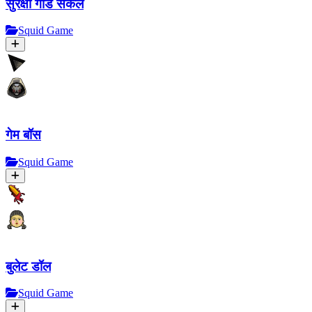
सुरक्षा गार्ड सर्कल
Squid Game
गेम बॉस
Squid Game
बुलेट डॉल
Squid Game