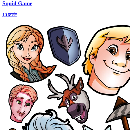
Squid Game
10 कर्सर