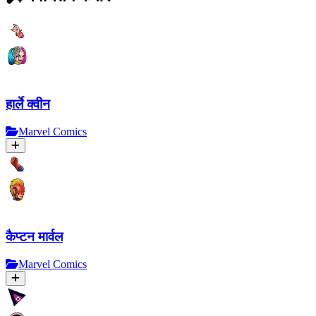
हार्ले क्वीन
Marvel Comics
कैप्टन मार्वल
Marvel Comics