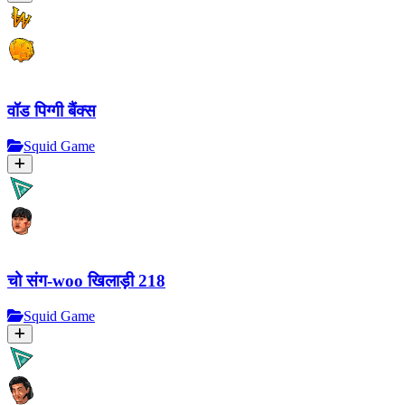
वॉड पिग्गी बैंक्स
Squid Game
चो संग-woo खिलाड़ी 218
Squid Game