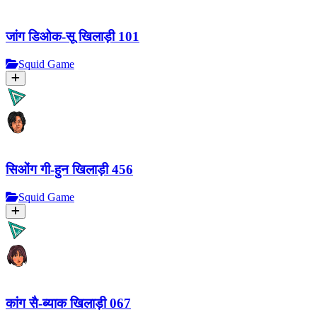
जांग डिओक-सू खिलाड़ी 101
Squid Game
सिओंग गी-हुन खिलाड़ी 456
Squid Game
कांग सै-ब्याक खिलाड़ी 067