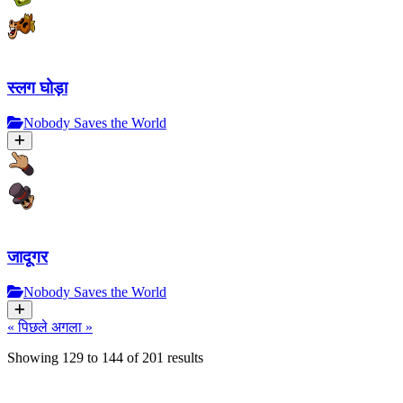
स्लग घोड़ा
Nobody Saves the World
जादूगर
Nobody Saves the World
« पिछले
अगला »
Showing
129
to
144
of
201
results