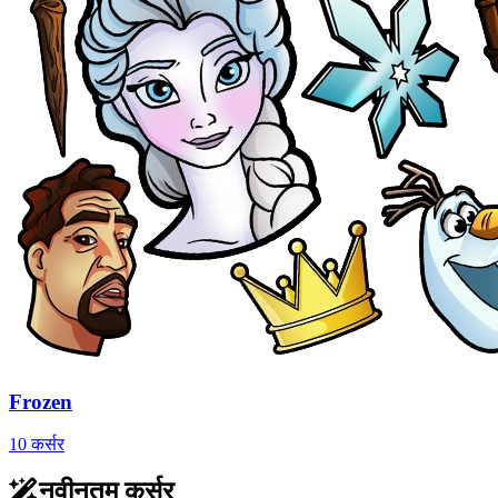
Frozen
10 कर्सर
नवीनतम कर्सर